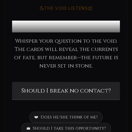
THE VOID LISTENS
Consult the Oracle
Whisper your question to the void.
The cards will reveal the currents
of fate, but remember—the future is
never set in stone.
❤️
Does he/she think of me?
💼
Should I take this opportunity?