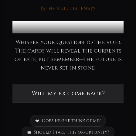
THE VOID LISTENS
Consult the Oracle
Whisper your question to the void.
The cards will reveal the currents
of fate, but remember—the future is
never set in stone.
❤️
Does he/she think of me?
💼
Should I take this opportunity?