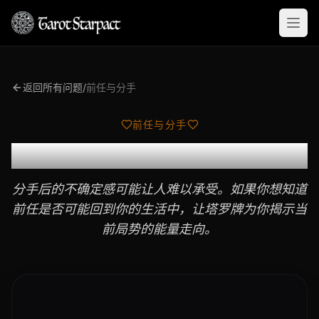
Open
返回所有问题
/
前任与分手
前任与分手
前任会回来吗？
分手后的不确定感可能让人难以承受。如果你想知道
前任是否可能回到你的生活中，让塔罗牌为你揭示当
前局势的能量走向。