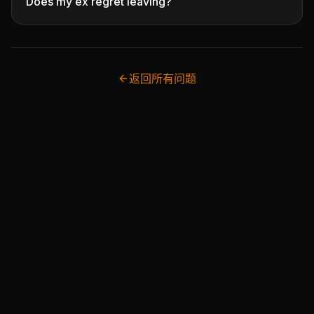
Does my ex regret leaving?
返回所有问题