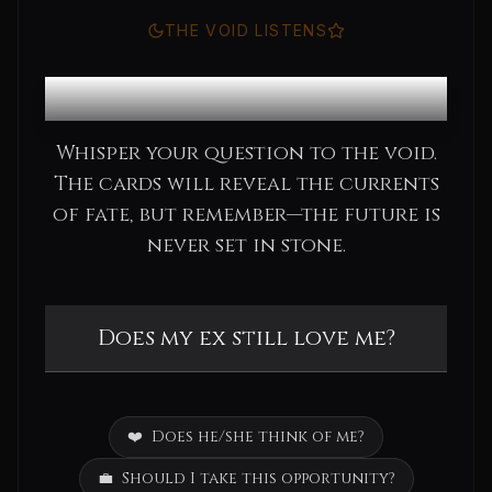
THE VOID LISTENS
Consult the Oracle
Whisper your question to the void.
The cards will reveal the currents
of fate, but remember—the future is
never set in stone.
❤️
Does he/she think of me?
💼
Should I take this opportunity?