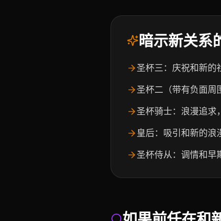
暗示新关系
圣杯三：庆祝和新的
圣杯二（带有负面周
圣杯骑士：浪漫追求
皇后：吸引和新的浪
圣杯侍从：调情和早
如果前任在和