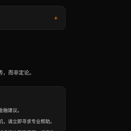
+
势，而非定论。
金融建议。
机，请立即寻求专业帮助。