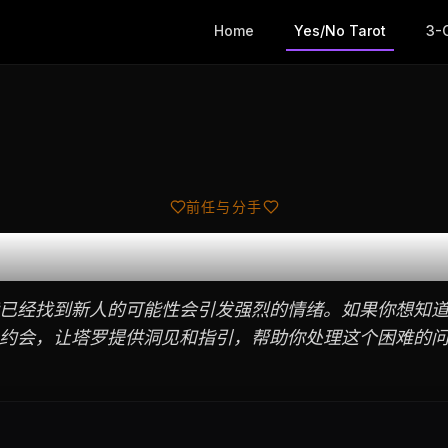
Home
Yes/No Tarot
3-
前任与分手
前任在和别人约会吗
已经找到新人的可能性会引发强烈的情绪。如果你想知
约会，让塔罗提供洞见和指引，帮助你处理这个困难的