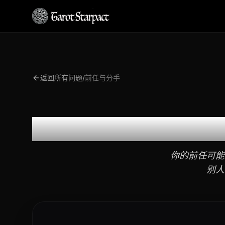
返回所有问题
/
前任与分手
你的前任可能
别人