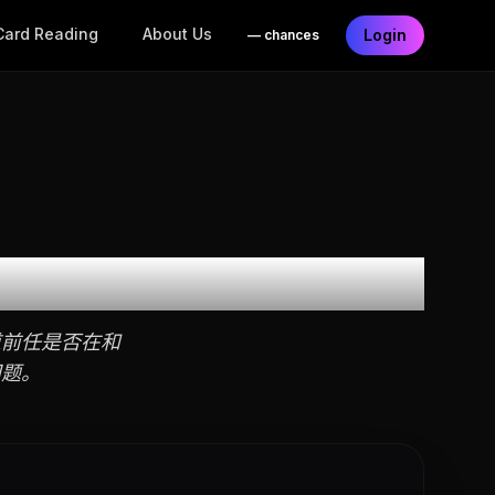
Card Reading
About Us
Login
—
chances
？
道前任是否在和
问题。