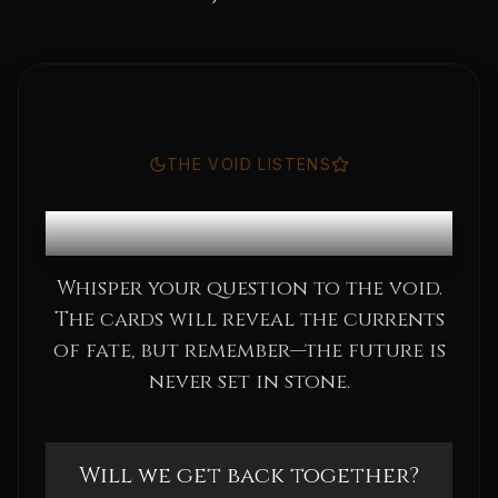
THE VOID LISTENS
Consult the Oracle
Whisper your question to the void.
The cards will reveal the currents
of fate, but remember—the future is
never set in stone.