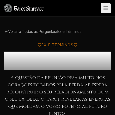
Open
Voltar a Todas as Perguntas
/
Ex e Términos
EX E TÉRMINOS
Vamos Voltar a Estar
Juntos?
A questão da reunião pesa muito nos
corações tocados pela perda. Se espera
reconstruir o seu relacionamento com
o seu ex, deixe o tarot revelar as energias
que moldam o vosso potencial futuro
juntos.