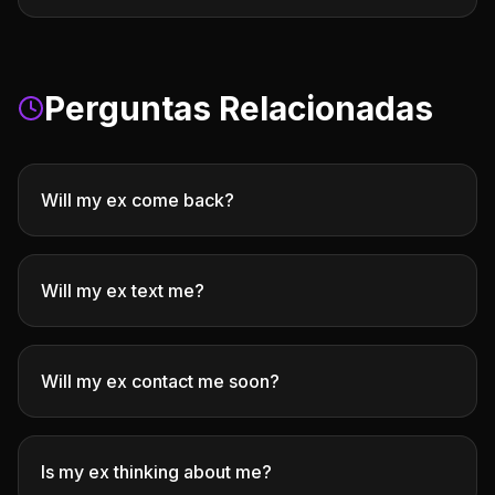
Perguntas Relacionadas
Will my ex come back?
Will my ex text me?
Will my ex contact me soon?
Is my ex thinking about me?