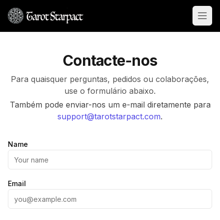
Open
Contacte-nos
Para quaisquer perguntas, pedidos ou colaborações,
use o formulário abaixo.
Também pode enviar-nos um e-mail diretamente para
support@tarotstarpact.com
.
Name
Email