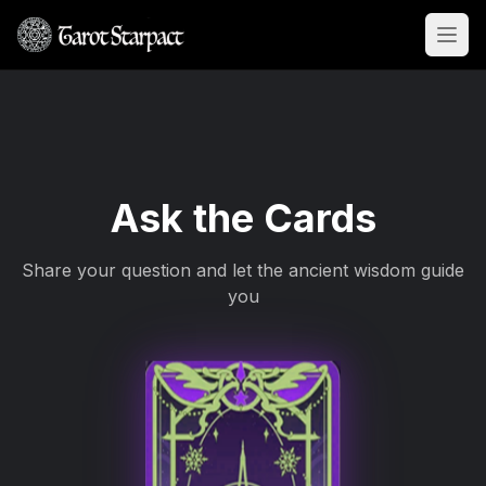
Abri
Ask the Cards
Share your question and let the ancient wisdom guide
you