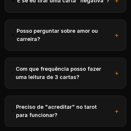
+
E se eu tirar uma carta "negativa"?
Posso perguntar sobre amor ou
+
carreira?
Com que frequência posso fazer
+
uma leitura de 3 cartas?
Preciso de "acreditar" no tarot
+
para funcionar?