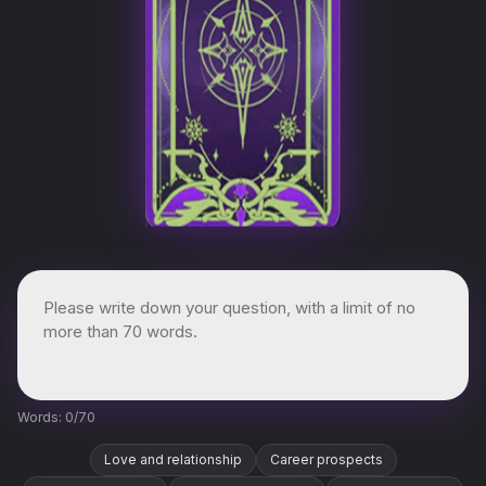
Words:
0
/70
Love and relationship
Career prospects