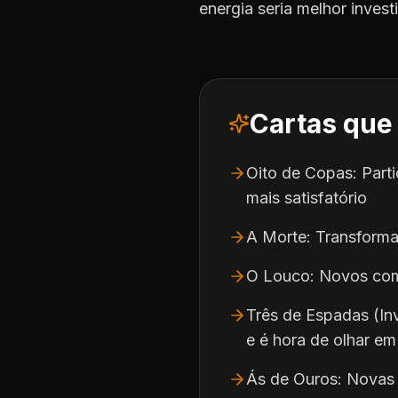
energia seria melhor inves
Cartas que
Oito de Copas: Parti
mais satisfatório
A Morte: Transforma
O Louco: Novos come
Três de Espadas (In
e é hora de olhar em
Ás de Ouros: Novas 