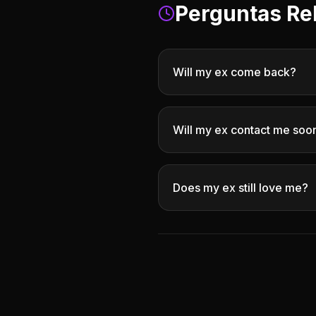
Perguntas Re
Will my ex come back?
Will my ex contact me soo
Does my ex still love me?