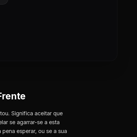
Frente
ou. Significa aceitar que
lar se agarrar-se a esta
a pena esperar, ou se a sua