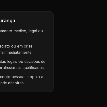
gurança
amento médico, legal ou
ediato ou em crise,
nal imediatamente.
utas legais ou decisões de
rofissionais qualificados.
mento pessoal e apoio à
ade absoluta.