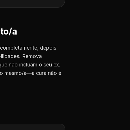
to/a
o completamente, depois
bilidades. Remova
 que não incluam o seu ex.
igo mesmo/a—a cura não é