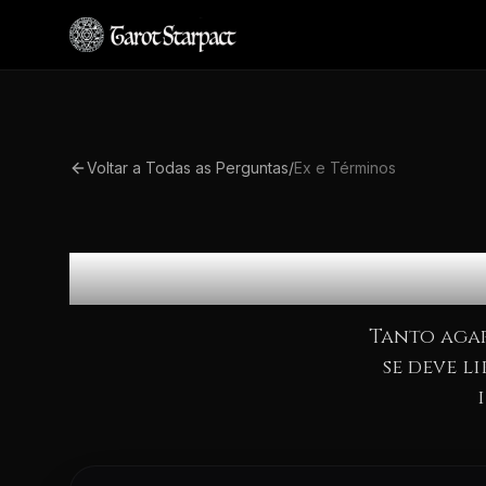
Voltar a Todas as Perguntas
/
Ex e Términos
Devo Se
Tanto agar
se deve l