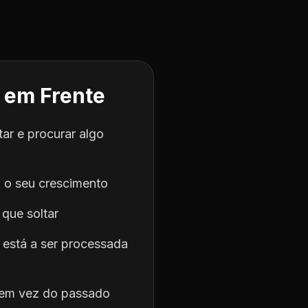
 em Frente
tar e procurar algo
a o seu crescimento
que soltar
 está a ser processada
o em vez do passado