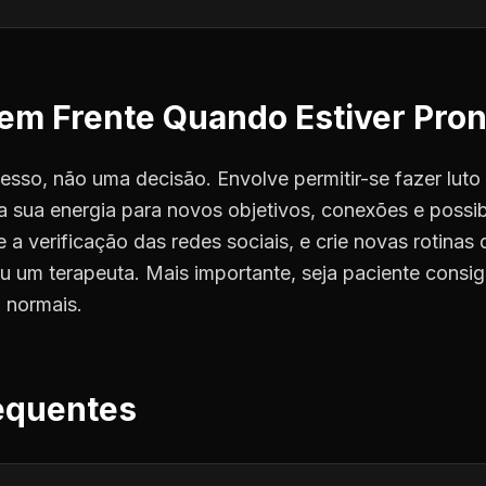
em Frente Quando Estiver Pron
esso, não uma decisão. Envolve permitir-se fazer lut
a sua energia para novos objetivos, conexões e possi
e a verificação das redes sociais, e crie novas rotinas
u um terapeuta. Mais importante, seja paciente cons
o normais.
equentes