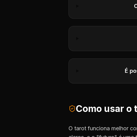
C
É po
Como usar o 
O tarot funciona melhor co