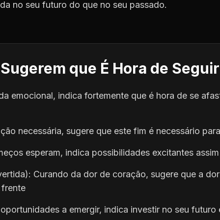
tida no seu futuro do que no seu passado.
 Sugerem que É Hora de Seguir
da emocional, indica fortemente que é hora de se afas
ção necessária, sugere que este fim é necessário par
ços esperam, indica possibilidades excitantes assim 
vertida): Curando da dor de coração, sugere que a dor
 frente
oportunidades a emergir, indica investir no seu futur