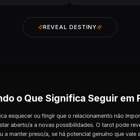
REVEAL DESTINY
o o Que Significa Seguir em 
ica esquecer ou fingir que o relacionamento não import
star aberto/a a novas possibilidades. O tarot pode reve
ou a manter preso/a, se há potencial genuíno que vale 