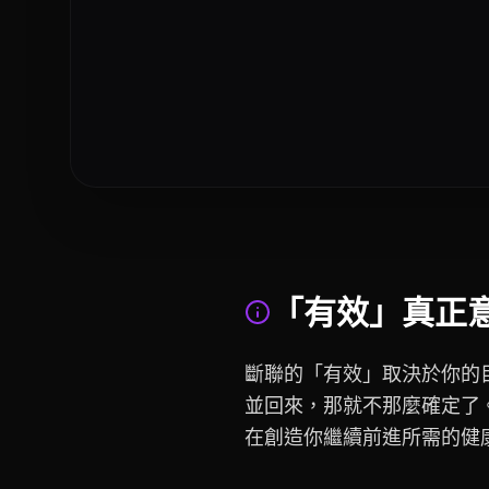
「有效」真正
斷聯的「有效」取決於你的
並回來，那就不那麼確定了
在創造你繼續前進所需的健