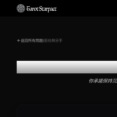
返回所有問題
/
前任與分手
你承諾保持沉