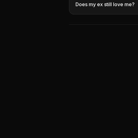
Does my ex still love me?