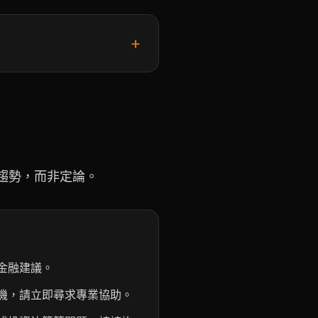
+
趨勢，而非定論。
金融建議。
機，請立即尋求專業協助。