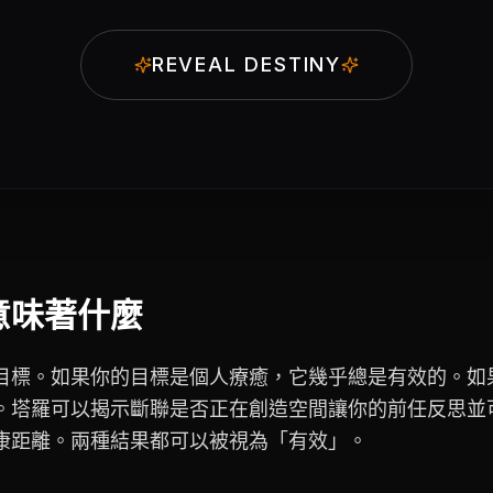
REVEAL DESTINY
意味著什麼
目標。如果你的目標是個人療癒，它幾乎總是有效的。如
。塔羅可以揭示斷聯是否正在創造空間讓你的前任反思並
康距離。兩種結果都可以被視為「有效」。