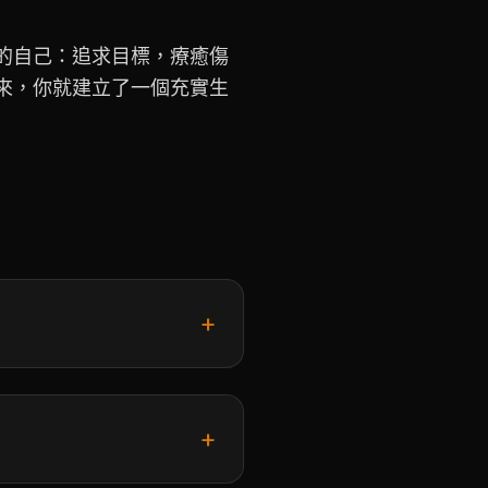
的自己：追求目標，療癒傷
來，你就建立了一個充實生
+
+