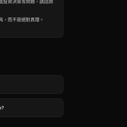
或投資決策等問題，請諮詢
具，而不是絕對真理。
e?