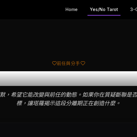
Home
Yes/No Tarot
3-
前任與分手
斷聯會有效嗎？
默，希望它能改變與前任的動態。如果你在質疑斷聯是
標，讓塔羅揭示這段分離期正在創造什麼。