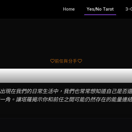
Home
Yes/No Tarot
3-
前任與分手
前任在想我嗎？
出現在我們的日常生活中，我們也常常想知道自己是否
一角。讓塔羅揭示你和前任之間可能仍然存在的能量連