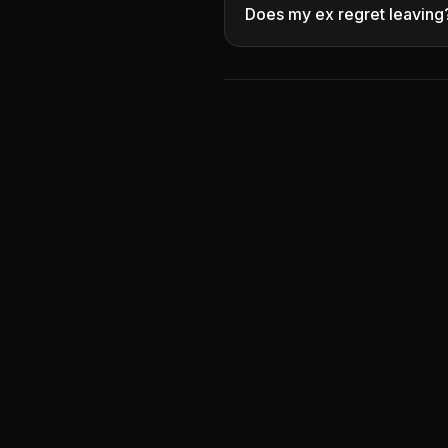
Does my ex regret leaving