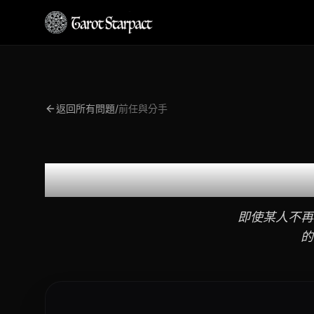
返回所有問題
/
前任與分手
即使某人不再
的