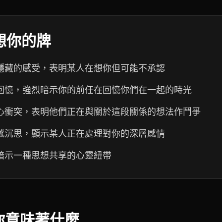
想你的牌
隱藏的感受，表明某人在想你但可能不承認
回憶，強烈暗示你的前任在回憶你們在一起的時光
心衝突，表明他們正在與關於這段關係的想法作鬥爭
感沉思，顯示某人正在處理對你的深層感情
暗示一種思想共享的心靈紐帶
你意味著什麼