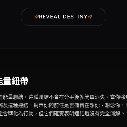
REVEAL DESTINY
能量紐帶
造能量聯結，這種聯結不會在分手後就簡單消失。當你強
觸及這種連結，揭示你的前任是否確實在想你、想念你，
定會轉化為行動，但它們確實表明連結還沒有完全消解。