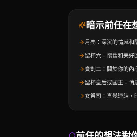
暗示前任在
月亮：深沉的情感和
聖杯六：懷舊和美好
寶劍二：關於你的內
聖杯皇后或國王：情
女祭司：直覺連結，
前任的想法對