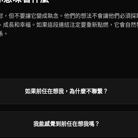
慰，但不要讓它變成執念。他們的想法不會讓他們必須採
、成長和幸福。如果這段連結注定要重新點燃，它會自然
係。
如果前任在想我，為什麼不聯繫？
我能感覺到前任在想我嗎？