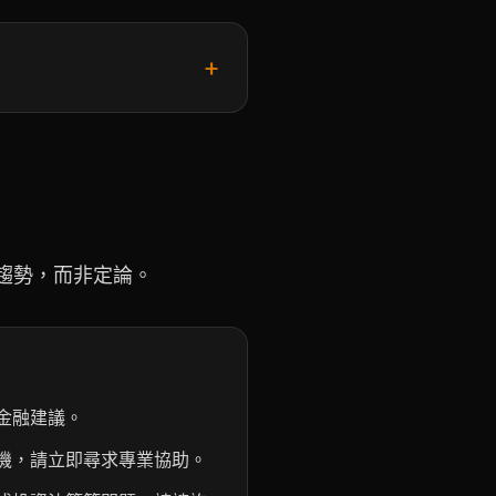
+
趨勢，而非定論。
金融建議。
機，請立即尋求專業協助。