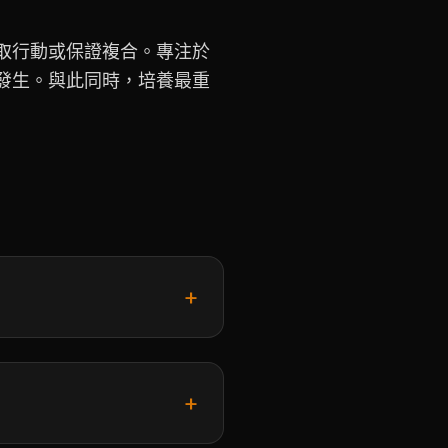
取行動或保證複合。專注於
發生。與此同時，培養最重
+
+