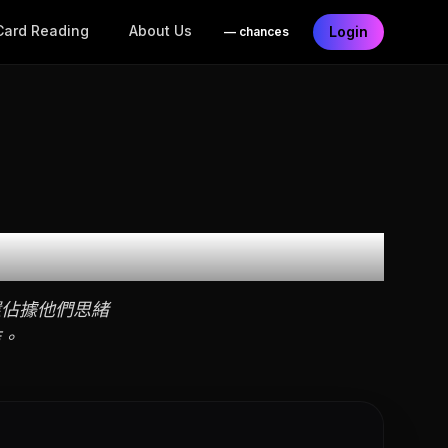
Card Reading
About Us
Login
—
chances
還佔據他們思緒
結。