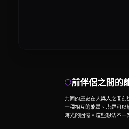
前伴侶之間的
共同的歷史在人與人之間創
一種相互的能量。塔羅可以
時光的回憶。這些想法不一