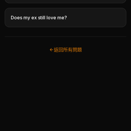
Does my ex still love me?
返回所有問題