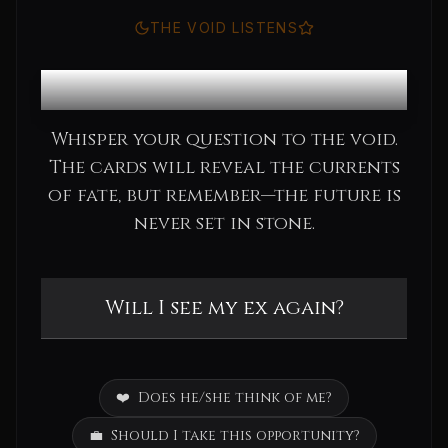
THE VOID LISTENS
Consult the Oracle
Whisper your question to the void.
The cards will reveal the currents
of fate, but remember—the future is
never set in stone.
❤️
Does he/she think of me?
💼
Should I take this opportunity?