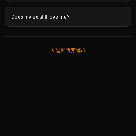
Does my ex still love me?
返回所有問題