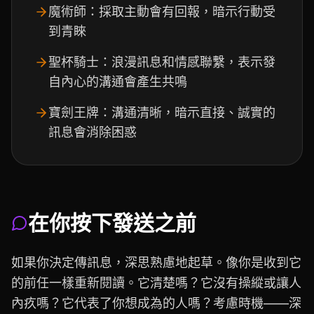
魔術師：採取主動會有回報，暗示行動受
到青睞
聖杯騎士：浪漫訊息和情感聯繫，表示發
自內心的溝通會產生共鳴
寶劍王牌：溝通清晰，暗示直接、誠實的
訊息會消除困惑
在你按下發送之前
如果你決定傳訊息，深思熟慮地起草。像你是收到它
的前任一樣重新閱讀。它清楚嗎？它沒有操縱或讓人
內疚嗎？它代表了你想成為的人嗎？考慮時機——深