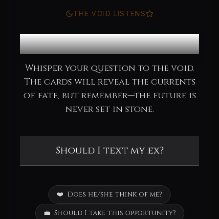
THE VOID LISTENS
Consult the Oracle
Whisper your question to the void.
The cards will reveal the currents
of fate, but remember—the future is
never set in stone.
❤️
Does he/she think of me?
💼
Should I take this opportunity?