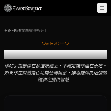
Open
返回所有問題
/
前任與分手
前任與分手
我應該給前任傳訊息嗎？
你的手指懸停在發送按鈕上，不確定讓你僵在原地。
如果你在糾結是否給前任傳訊息，讓塔羅牌為這個關
鍵決定提供智慧。