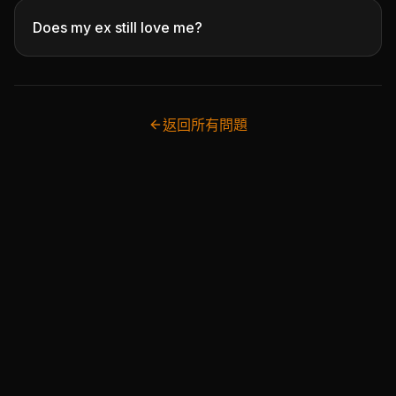
Does my ex still love me?
返回所有問題