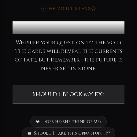
THE VOID LISTENS
Consult the Oracle
Whisper your question to the void.
The cards will reveal the currents
of fate, but remember—the future is
never set in stone.
❤️
Does he/she think of me?
💼
Should I take this opportunity?